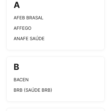
A
AFEB BRASAL
AFFEGO
ANAFE SAÚDE
B
BACEN
BRB (SAÚDE BRB)