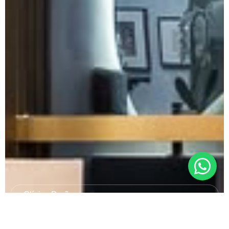
Clínica Durães
Pronto para cuidar daquilo