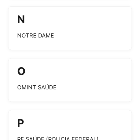
N
NOTRE DAME
O
OMINT SAÚDE
P
PF SAÚDE (POLÍCIA FEDERAL)